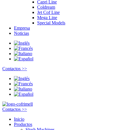
Capri Line
Coldream
Jet Cof Line
Mega Line
Special Models
Empresa
Noticias
Contactos >>
Contactos >>
Inicio
Productos
Slush Machines