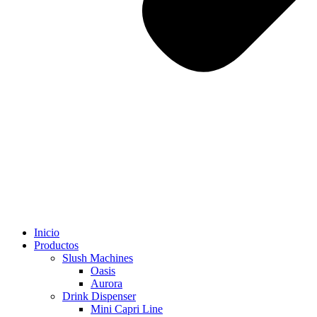
Inicio
Productos
Slush Machines
Oasis
Aurora
Drink Dispenser
Mini Capri Line