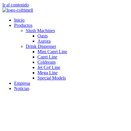
Ir al contenido
Inicio
Productos
Slush Machines
Oasis
Aurora
Drink Dispenser
Mini Capri Line
Capri Line
Coldream
Jet Cof Line
Mega Line
Special Models
Empresa
Noticias