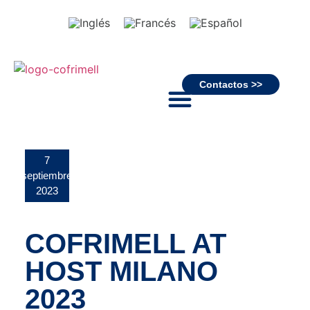
Contactos >>
7
septiembre
2023
COFRIMELL AT
HOST MILANO
2023