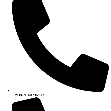
+39 06 91602967 r.a.