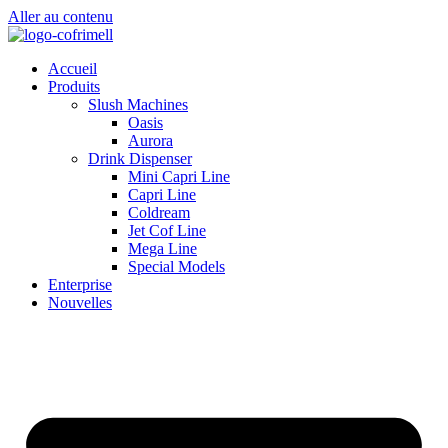
Aller au contenu
Accueil
Produits
Slush Machines
Oasis
Aurora
Drink Dispenser
Mini Capri Line
Capri Line
Coldream
Jet Cof Line
Mega Line
Special Models
Enterprise
Nouvelles