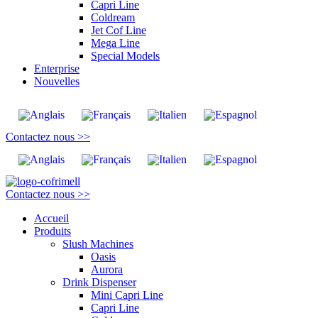
Capri Line
Coldream
Jet Cof Line
Mega Line
Special Models
Enterprise
Nouvelles
Contactez nous >>
Contactez nous >>
Accueil
Produits
Slush Machines
Oasis
Aurora
Drink Dispenser
Mini Capri Line
Capri Line