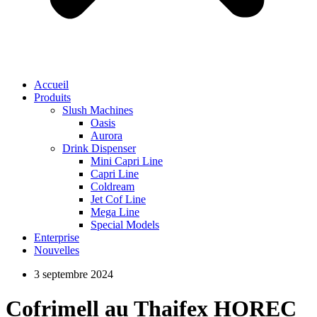
Accueil
Produits
Slush Machines
Oasis
Aurora
Drink Dispenser
Mini Capri Line
Capri Line
Coldream
Jet Cof Line
Mega Line
Special Models
Enterprise
Nouvelles
3 septembre 2024
Cofrimell au Thaifex HOREC