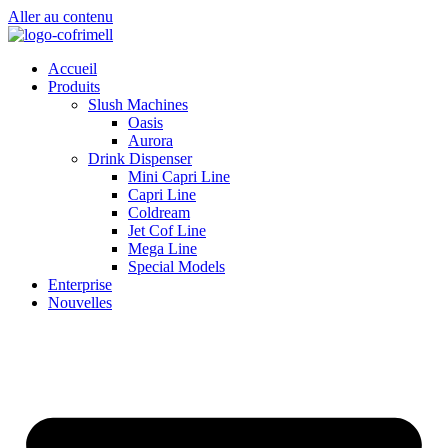
Aller au contenu
Accueil
Produits
Slush Machines
Oasis
Aurora
Drink Dispenser
Mini Capri Line
Capri Line
Coldream
Jet Cof Line
Mega Line
Special Models
Enterprise
Nouvelles