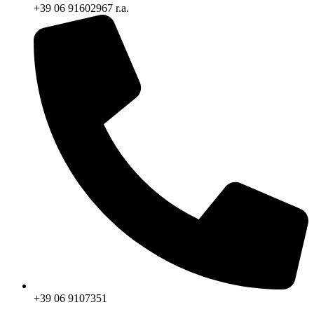
+39 06 91602967 r.a.
+39 06 9107351