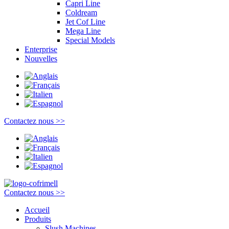
Capri Line
Coldream
Jet Cof Line
Mega Line
Special Models
Enterprise
Nouvelles
Contactez nous >>
Contactez nous >>
Accueil
Produits
Slush Machines