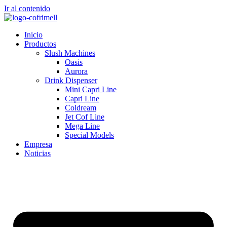
Ir al contenido
Inicio
Productos
Slush Machines
Oasis
Aurora
Drink Dispenser
Mini Capri Line
Capri Line
Coldream
Jet Cof Line
Mega Line
Special Models
Empresa
Noticias