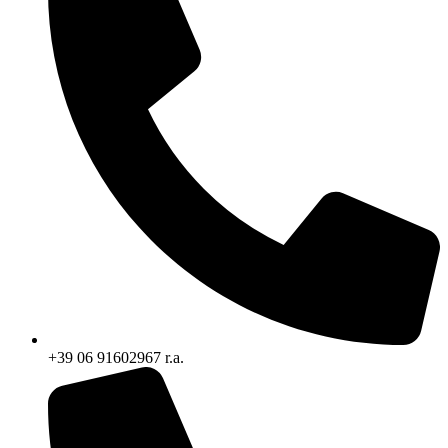
+39 06 91602967 r.a.