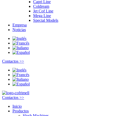
Capri Line
Coldream
Jet Cof Line
Mega Line
Special Models
Empresa
Noticias
Contactos >>
Contactos >>
Inicio
Productos
Slush Machines