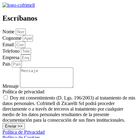
Escríbanos
Nome
Cognome
Email
Telefono
Empresa
Pais
Mensaje
Política de privacidad
Doy mi consentimiento (D. Lgs. 196/2003) al tratamiento de mis
datos personales. Cofrimell di Zicarelli Srl podrá proceder
directamente o a través de terceros al tratamiento por cualquier
medio de los datos personales resultantes de la presente
documentación para la consecución de sus fines institucionales.
Enviar >>
Política de Privacidad
Política de Cookies