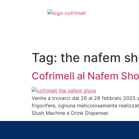
Tag:
the nafem s
Cofrimell al Nafem Sh
Venite a trovarci dal 26 al 28 febbraio 2025 
frigorifere, ognuna meticolosamente realizzata
Slush Machine e Drink Dispenser.