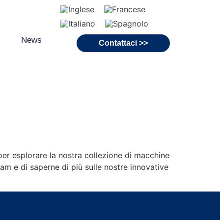
News
Contattaci >>
per esplorare la nostra collezione di macchine
eam e di saperne di più sulle nostre innovative