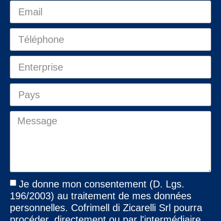
Je donne mon consentement (D. Lgs.
196/2003) au traitement de mes données
personnelles. Cofrimell di Zicarelli Srl pourra
procéder, directement ou par l'intermédiaire