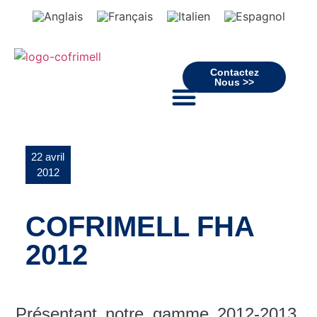
Contactez
Nous >>
22 avril
2012
COFRIMELL FHA
2012
Présentant notre gamme 2012-2013,