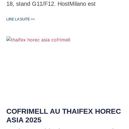
18, stand G11/F12. HostMilano est
LIRE LA SUITE >>
COFRIMELL AU THAIFEX HOREC
ASIA 2025