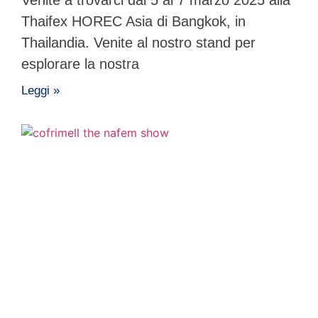
Venite a trovarci dal 5 al 7 marzo 2025 alla
Thaifex HOREC Asia di Bangkok, in
Thailandia. Venite al nostro stand per
esplorare la nostra
Leggi »