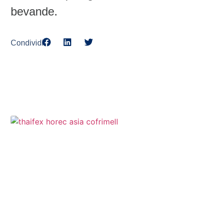
bevande
.
Condividi:
NOTIZIE CORRELATE