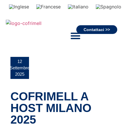
Contattaci >>
12
Settembre
2025
COFRIMELL A
HOST MILANO
2025