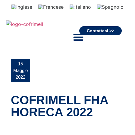
Contattaci >>
15
Maggio
2022
COFRIMELL FHA
HORECA 2022