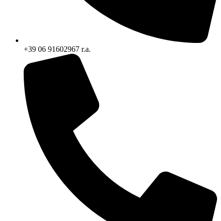
+39 06 91602967 r.a.