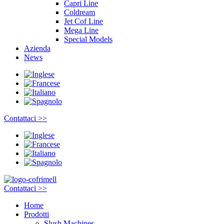
Capri Line
Coldream
Jet Cof Line
Mega Line
Special Models
Azienda
News
Contattaci >>
Contattaci >>
Home
Prodotti
Slush Machines