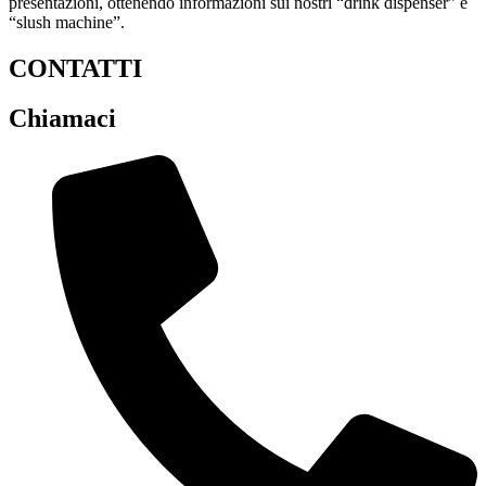
presentazioni, ottenendo informazioni sui nostri “drink dispenser” e
“slush machine”.
CONTATTI
Chiamaci