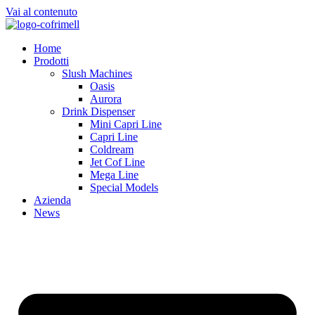
Vai al contenuto
Home
Prodotti
Slush Machines
Oasis
Aurora
Drink Dispenser
Mini Capri Line
Capri Line
Coldream
Jet Cof Line
Mega Line
Special Models
Azienda
News